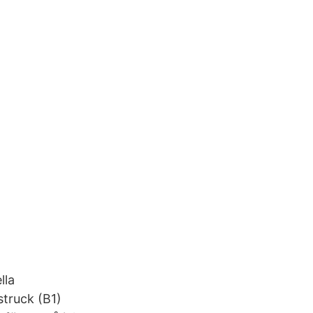
lla
struck (B1)