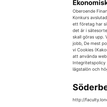
Ekonomisk
Oberoende Finans
Konkurs avslutad
ett företag har 
det är i sätesort
skall göras upp. 
jobb, De mest po
vi Cookies (Kakor
att använda web
Integritetspolicy
lägstalön och hög
Söderbe
http://faculty.lo