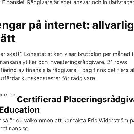
 Finansiell Rådgivare är eget ansvar och initiativtag
ngar på internet: allvarli
sätt
ter skatt? Lönestatistiken visar bruttolön per månad f
inansanalytiker och investeringsrådgivare. 21 rows
fiering av finansiella rådgivare. I dag finns det flera 
färdar kunskapstester för rådgivare.
Certifierad Placeringsrådgiv
 Education
r så är du välkommen att kontakta Eric Widerström 
etfinans.se.