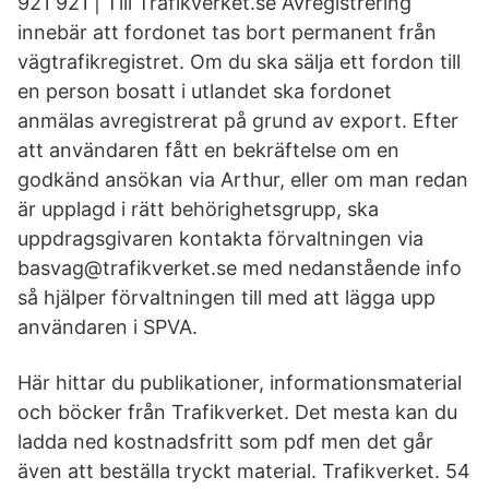
921 921 | Till Trafikverket.se Avregistrering
innebär att fordonet tas bort permanent från
vägtrafikregistret. Om du ska sälja ett fordon till
en person bosatt i utlandet ska fordonet
anmälas avregistrerat på grund av export. Efter
att användaren fått en bekräftelse om en
godkänd ansökan via Arthur, eller om man redan
är upplagd i rätt behörighetsgrupp, ska
uppdragsgivaren kontakta förvaltningen via
basvag@trafikverket.se med nedanstående info
så hjälper förvaltningen till med att lägga upp
användaren i SPVA.
Här hittar du publikationer, informationsmaterial
och böcker från Trafikverket. Det mesta kan du
ladda ned kostnadsfritt som pdf men det går
även att beställa tryckt material. Trafikverket. 54