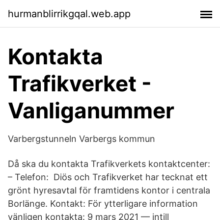
hurmanblirrikgqal.web.app
Kontakta
Trafikverket -
Vanliganummer
Varbergstunneln Varbergs kommun
Då ska du kontakta Trafikverkets kontaktcenter:
– Telefon: Diös och Trafikverket har tecknat ett
grönt hyresavtal för framtidens kontor i centrala
Borlänge. Kontakt: För ytterligare information
vänligen kontakta: 9 mars 2021 — intill