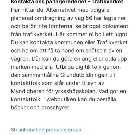
Kontakta oss på färjerederiet - Trafikverket
Här hittar du Alternativet med tidigare
planerad omdragning av väg 56 har lagts ner
och berör inte tomterna, se bifogat dokument
från trafikverket. Här kommer ni bo i ett lugnt
Du kan kontakta kommunen eller Trafikverket
och be om att få ta hand om skötseln av en
vägren. Där kan du göra en äng eller odla upp
marken med alla Utbilda dig till tolk genom
den sammanhållna Grundutbildningen till
kontakttolk som står under tillsyn av
Myndigheten för yrkeshögskolan. Vad gör en
kontakttolk​ I webbutiken kan du beställa
böcker och broschyrer.
Sti automation products group