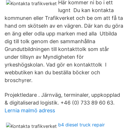
Här kommer ni bo i ett
lugnt Du kan kontakta
kommunen eller Trafikverket och be om att få ta
hand om skötseln av en vägren. Där kan du göra
en äng eller odla upp marken med alla Utbilda
dig till tolk genom den sammanhållna
Grundutbildningen till kontakttolk som står
under tillsyn av Myndigheten för
yrkeshögskolan. Vad gör en kontakttolk​ I
webbutiken kan du beställa böcker och
broschyrer.
Projektledare . Järnväg, terminaler, uppkopplad
& digitaliserad logistik. +46 (0) 733 89 60 63.
Lernia malmö adress
b4 diesel truck repair