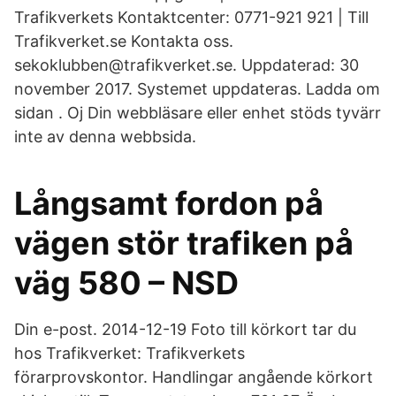
Trafikverkets Kontaktcenter: 0771-921 921 | Till
Trafikverket.se Kontakta oss.
sekoklubben@trafikverket.se. Uppdaterad: 30
november 2017. Systemet uppdateras. Ladda om
sidan . Oj Din webbläsare eller enhet stöds tyvärr
inte av denna webbsida.
Långsamt fordon på
vägen stör trafiken på
väg 580 – NSD
Din e-post. 2014-12-19 Foto till körkort tar du
hos Trafikverket: Trafikverkets
förarprovskontor. Handlingar angående körkort