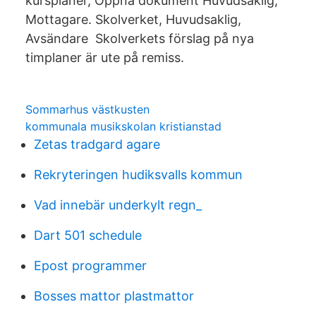
kursplaner, Öppna dokument Huvudsaklig,
Mottagare. Skolverket, Huvudsaklig,
Avsändare Skolverkets förslag på nya
timplaner är ute på remiss.
Sommarhus västkusten
kommunala musikskolan kristianstad
Zetas tradgard agare
Rekryteringen hudiksvalls kommun
Vad innebär underkylt regn_
Dart 501 schedule
Epost programmer
Bosses mattor plastmattor