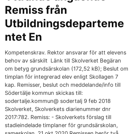
Remiss från
Utbildningsdeparteme
ntet En
Kompetenskrav. Rektor ansvarar för att elevens
behov av särskilt Länk till Skolverket Begäran
om betyg grundsärskolan (172,52 kB); Beslut om
timplan för integrerad elev enligt Skollagen 7
kap. Remisser, beslut och meddelande/info till
Södertälje kommun skickas till:
sodertalje.kommun@ sodertalj 9 feb 2018
Skolverket, Skolverkets diarienummer dnr
2017:782. Remiss: - Skolverkets förslag till
stadieindelade timplaner för grundsärskolan,
sameskolan 21 okt 2020 Remissen berör två