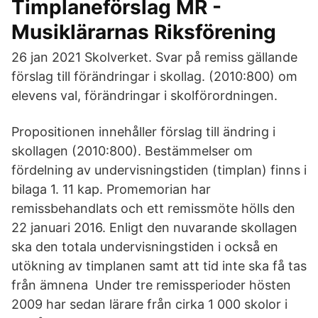
Timplaneförslag MR -
Musiklärarnas Riksförening
26 jan 2021 Skolverket. Svar på remiss gällande
förslag till förändringar i skollag. (2010:800) om
elevens val, förändringar i skolförordningen.
Propositionen innehåller förslag till ändring i
skollagen (2010:800). Bestämmelser om
fördelning av undervisningstiden (timplan) finns i
bilaga 1. 11 kap. Promemorian har
remissbehandlats och ett remissmöte hölls den
22 januari 2016. Enligt den nuvarande skollagen
ska den totala undervisningstiden i också en
utökning av timplanen samt att tid inte ska få tas
från ämnena Under tre remissperioder hösten
2009 har sedan lärare från cirka 1 000 skolor i