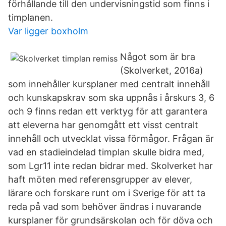
förhållande till den undervisningstid som finns i
timplanen.
Var ligger boxholm
Något som är bra
(Skolverket, 2016a)
som innehåller kursplaner med centralt innehåll
och kunskapskrav som ska uppnås i årskurs 3, 6
och 9 finns redan ett verktyg för att garantera
att eleverna har genomgått ett visst centralt
innehåll och utvecklat vissa förmågor. Frågan är
vad en stadieindelad timplan skulle bidra med,
som Lgr11 inte redan bidrar med. Skolverket har
haft möten med referensgrupper av elever,
lärare och forskare runt om i Sverige för att ta
reda på vad som behöver ändras i nuvarande
kursplaner för grundsärskolan och för döva och