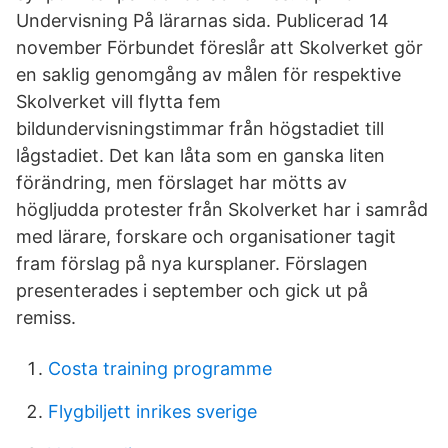
Undervisning På lärarnas sida. Publicerad 14
november Förbundet föreslår att Skolverket gör
en saklig genomgång av målen för respektive
Skolverket vill flytta fem
bildundervisningstimmar från högstadiet till
lågstadiet. Det kan låta som en ganska liten
förändring, men förslaget har mötts av
högljudda protester från Skolverket har i samråd
med lärare, forskare och organisationer tagit
fram förslag på nya kursplaner. Förslagen
presenterades i september och gick ut på
remiss.
Costa training programme
Flygbiljett inrikes sverige