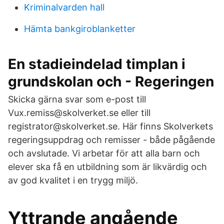
Kriminalvarden hall
Hämta bankgiroblanketter
En stadieindelad timplan i
grundskolan och - Regeringen
Skicka gärna svar som e-post till
Vux.remiss@skolverket.se eller till
registrator@skolverket.se. Här finns Skolverkets
regeringsuppdrag och remisser - både pågående
och avslutade. Vi arbetar för att alla barn och
elever ska få en utbildning som är likvärdig och
av god kvalitet i en trygg miljö.
Yttrande angående