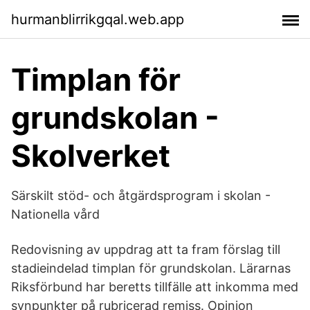
hurmanblirrikgqal.web.app
Timplan för
grundskolan -
Skolverket
Särskilt stöd- och åtgärdsprogram i skolan -
Nationella vård
Redovisning av uppdrag att ta fram förslag till
stadieindelad timplan för grundskolan. Lärarnas
Riksförbund har beretts tillfälle att inkomma med
synpunkter på rubricerad remiss. Opinion