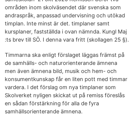
områden inom skolväsendet där svenska som
andraspråk, anpassad undervisning och utökad
timplan. Inte minst är det. timplaner samt
kursplaner, fastställda i ovan nämnda. Kungl Maj
:ts brev till SÖ. I denna vara fritt (skollagen 25 §).
Timmarna ska enligt förslaget läggas främst på
de samhälls- och naturorienterande ämnena
men även ämnena bild, musik och hem- och
konsumentkunskap får en liten pott med timmar
vardera. I det förslag om nya timplaner som
Skolverket nyligen skickat ut på remiss föreslås
en sådan förstärkning för alla de fyra
samhällsorienterande ämnena.