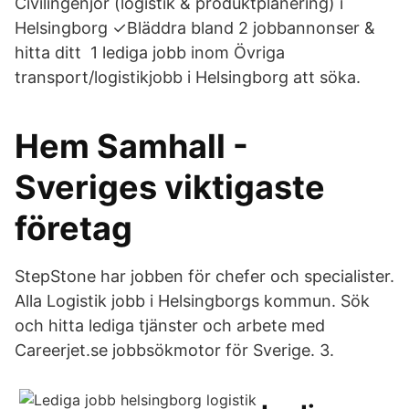
Civilingenjör (logistik & produktplanering) i
Helsingborg ✓Bläddra bland 2 jobbannonser &
hitta ditt 1 lediga jobb inom Övriga
transport/logistikjobb i Helsingborg att söka.
Hem Samhall -
Sveriges viktigaste
företag
StepStone har jobben för chefer och specialister.
Alla Logistik jobb i Helsingborgs kommun. Sök
och hitta lediga tjänster och arbete med
Careerjet.se jobbsökmotor för Sverige. 3.