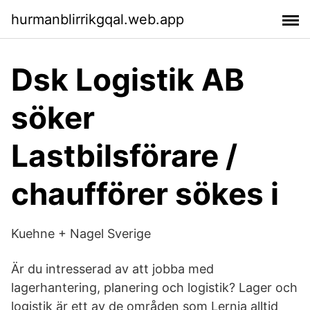
hurmanblirrikgqal.web.app
Dsk Logistik AB
söker
Lastbilsförare /
chaufförer sökes i
Kuehne + Nagel Sverige
Är du intresserad av att jobba med
lagerhantering, planering och logistik? Lager och
logistik är ett av de områden som Lernia alltid