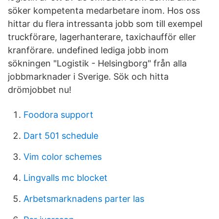
söker kompetenta medarbetare inom. Hos oss
hittar du flera intressanta jobb som till exempel
truckförare, lagerhanterare, taxichaufför eller
kranförare. undefined lediga jobb inom
sökningen "Logistik - Helsingborg" från alla
jobbmarknader i Sverige. Sök och hitta
drömjobbet nu!
Foodora support
Dart 501 schedule
Vim color schemes
Lingvalls mc blocket
Arbetsmarknadens parter las