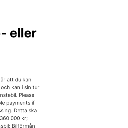
- eller
 är att du kan
och kan i sin tur
nstebil. Please
ple payments if
ssing. Detta ska
 360 000 kr;
sbil; Bilförmån