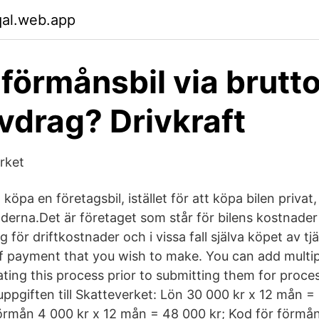
qal.web.app
förmånsbil via brutto
vdrag? Drivkraft
erket
köpa en företagsbil, istället för att köpa bilen privat,
derna.Det är företaget som står för bilens kostnader 
ör driftkostnader och i vissa fall själva köpet av tjä
of payment that you wish to make. You can add multi
ating this process prior to submitting them for proce
uppgiften till Skatteverket: Lön 30 000 kr x 12 mån =
lförmån 4 000 kr x 12 mån = 48 000 kr; Kod för förmån