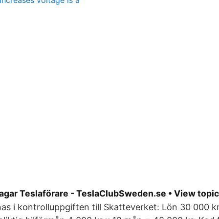
increases voltage is a
jagar Teslaförare - TeslaClubSweden.se • View topic
as i kontrolluppgiften till Skatteverket: Lön 30 000 