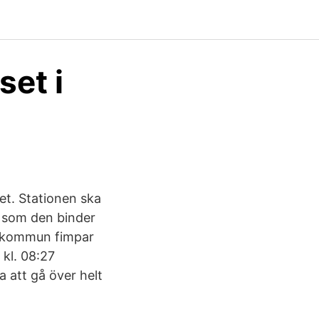
set i
et. Stationen ska
t som den binder
s kommun fimpar
kl. 08:27
 att gå över helt