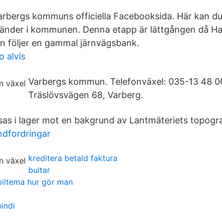
arbergs kommuns officiella Facebooksida. Här kan du 
änder i kommunen. Denna etapp är lättgången då Ha
n följer en gammal järnvägsbank.
 alvis
Varbergs kommun. Telefonväxel: 035-13 48 0
Träslövsvägen 68, Varberg.
sas i lager mot en bakgrund av Lantmäteriets topogra
ndfordringar
kreditera betald faktura
bultar
iltema hur gör man
indi