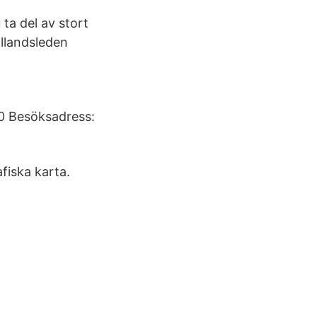
ta del av stort
llandsleden
0 Besöksadress:
fiska karta.