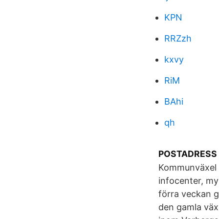
KPN
RRZzh
kxvy
RiM
BAhi
qh
POSTADRESS 
Kommunväxel V
infocenter, my
förra veckan 
den gamla växe