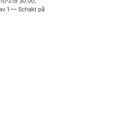
010-219 30 00,
 av 1 — Schakt på