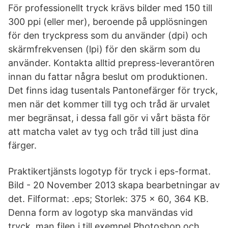
För professionellt tryck krävs bilder med 150 till
300 ppi (eller mer), beroende på upplösningen
för den tryckpress som du använder (dpi) och
skärmfrekvensen (lpi) för den skärm som du
använder. Kontakta alltid prepress-leverantören
innan du fattar några beslut om produktionen.
Det finns idag tusentals Pantonefärger för tryck,
men när det kommer till tyg och tråd är urvalet
mer begränsat, i dessa fall gör vi vårt bästa för
att matcha valet av tyg och tråd till just dina
färger.
Praktikertjänsts logotyp för tryck i eps-format.
Bild - 20 November 2013 skapa bearbetningar av
det. Filformat: .eps; Storlek: 375 x 60, 364 KB.
Denna form av logotyp ska manvändas vid
tryck. man filen i till exempel Photoshop och