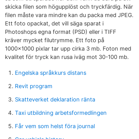
skicka filen som högupplöst och tryckfärdig. När
filen måste vara mindre kan du packa med JPEG.
Ett foto opackat, det vill säga sparat i
Photoshops egna format (PSD) eller i TIFF
kräver mycket filutrymme. Ett foto på
1000×1000 pixlar tar upp cirka 3 mb. Foton med
kvalitet för tryck kan rusa iväg mot 30-100 mb.
Engelska språkkurs distans
Revit program
Skatteverket deklaration ränta
Taxi utbildning arbetsformedlingen
Får vem som helst föra journal