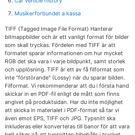
Car vehicle history
Musikerforbundet a kassa
TIFF (Tagged Image File Format) Hanterar
bitmappbilder och är ett vanligt format för bilder
som skall tryckas. Fördelen med TIFF är att
formatet sparar informationen om hur mycket
RGB det ska vara i varje bildpunkt, samt storlek
och upplösning. TIFF är ett av få filformat som
inte "förstörande" (Lossy) när du sparar bilden.
Filformat. Vi rekommenderar att du i första hand
skickar in en PDF-fil enligt de mått som finns
angivet på produktsidan. Har du inte möjlighet
att skicka in materialet i PDF-format så tar vi
även emot EPS, TIFF och JPG. Typsnitt ska
inkluderas eller konverteras till banor för att vara
helt säker på att typsnitten bibehålls i trycket.