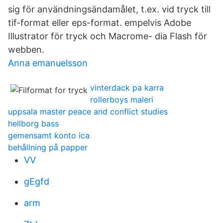
sig för användningsändamålet, t.ex. vid tryck till
tif-format eller eps-format. empelvis Adobe
Illustrator för tryck och Macrome- dia Flash för
webben.
Anna emanuelsson
vinterdack pa karra
rollerboys maleri
uppsala master peace and conflict studies
hellborg bass
gemensamt konto ica
behållning på papper
VV
gEgfd
arm