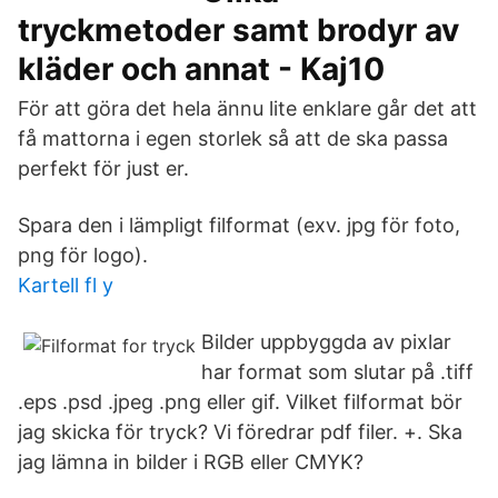
tryckmetoder samt brodyr av
kläder och annat - Kaj10
För att göra det hela ännu lite enklare går det att
få mattorna i egen storlek så att de ska passa
perfekt för just er.
Spara den i lämpligt filformat (exv. jpg för foto,
png för logo).
Kartell fl y
Bilder uppbyggda av pixlar
har format som slutar på .tiff
.eps .psd .jpeg .png eller gif. Vilket filformat bör
jag skicka för tryck? Vi föredrar pdf filer. +. Ska
jag lämna in bilder i RGB eller CMYK?