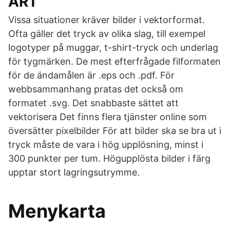
ART
Vissa situationer kräver bilder i vektorformat.
Ofta gäller det tryck av olika slag, till exempel
logotyper på muggar, t-shirt-tryck och underlag
för tygmärken. De mest efterfrågade filformaten
för de ändamålen är .eps och .pdf. För
webbsammanhang pratas det också om
formatet .svg. Det snabbaste sättet att
vektorisera Det finns flera tjänster online som
översätter pixelbilder För att bilder ska se bra ut i
tryck måste de vara i hög upplösning, minst i
300 punkter per tum. Högupplösta bilder i färg
upptar stort lagringsutrymme.
Menykarta