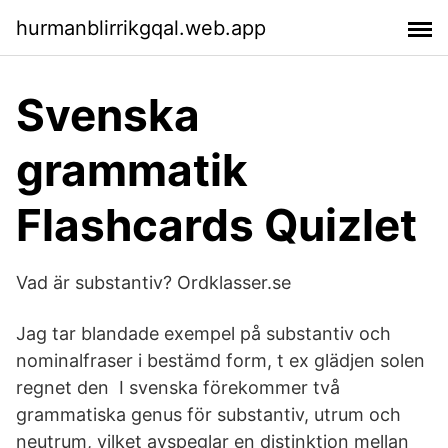
hurmanblirrikgqal.web.app
Svenska
grammatik
Flashcards Quizlet
Vad är substantiv? Ordklasser.se
Jag tar blandade exempel på substantiv och
nominalfraser i bestämd form, t ex glädjen solen
regnet den I svenska förekommer två
grammatiska genus för substantiv, utrum och
neutrum, vilket avspeglar en distinktion mellan