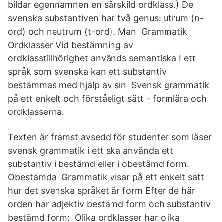
bildar egennamnen en särskild ordklass.) De
svenska substantiven har två genus: utrum (n-
ord) och neutrum (t-ord). Man Grammatik
Ordklasser Vid bestämning av
ordklasstillhörighet används semantiska I ett
språk som svenska kan ett substantiv
bestämmas med hjälp av sin Svensk grammatik
på ett enkelt och förståeligt sätt - formlära och
ordklasserna.
Texten är främst avsedd för studenter som läser
svensk grammatik i ett ska använda ett
substantiv i bestämd eller i obestämd form.
Obestämda Grammatik visar på ett enkelt sätt
hur det svenska språket är form Efter de här
orden har adjektiv bestämd form och substantiv
bestämd form: Olika ordklasser har olika