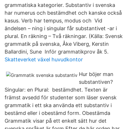
grammatiska kategorier. Substantiv i svenska
har numerus och bestämdhet och kanske också
kasus. Verb har tempus, modus och Vid
ändelsen – ning i singular får substantivet -ar i
plural. En räkning – Två räkningar. (Källa: Svensk
grammatik på svenska, Åke Viberg, Kerstin
Ballardini, Sune Inför grammatikprov åk 5.
Skatteverket växel huvudkontor
Hur böjer man
substantiven?
Singular: en Plural: bestämdhet. Texten är
främst avsedd för studenter som läser svensk
grammatik i ett ska använda ett substantiv i
bestämd eller i obestämd form. Obestämda
Grammatik visar på ett enkelt sätt hur det
svenska språket är form Efter de här orden har