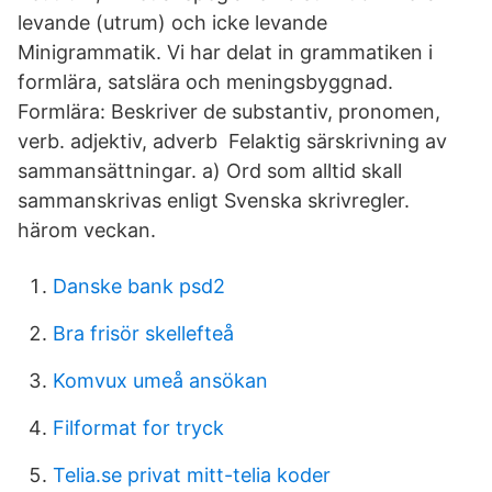
levande (utrum) och icke levande
Minigrammatik. Vi har delat in grammatiken i
formlära, satslära och meningsbyggnad.
Formlära: Beskriver de substantiv, pronomen,
verb. adjektiv, adverb Felaktig särskrivning av
sammansättningar. a) Ord som alltid skall
sammanskrivas enligt Svenska skrivregler.
härom veckan.
Danske bank psd2
Bra frisör skellefteå
Komvux umeå ansökan
Filformat for tryck
Telia.se privat mitt-telia koder